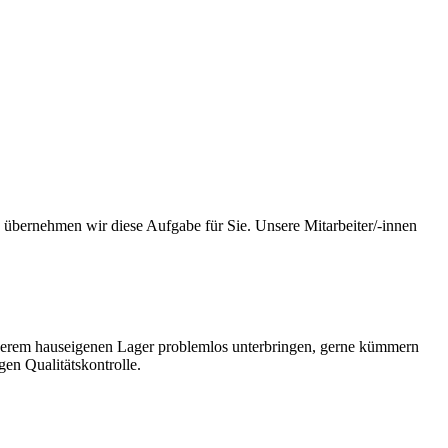
übernehmen wir diese Aufgabe für Sie. Unsere Mitarbeiter/-innen
.
serem hauseigenen Lager problemlos unterbringen, gerne kümmern
en Qualitätskontrolle.