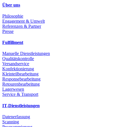
Über uns
Philosophie
Engagement & Umwelt
Referenzen & Partner
Presse
Fulfillment
Manuelle Dienstleistungen
Qualitätskontrolle
Versandservice
Konfektionierung
Kleinteilbearbeitung
Responsebearbeitung
Retourenbearbeitung
Lagerwesen
Service & Transport
IT-Dienstleistungen
Datenerfassung
Scanning
Programmierung