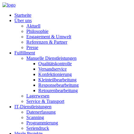
Startseite
Über uns
Aktuell
Philosophie
Engagement & Umwelt
Referenzen & Partner
Presse
Fulfillment
Manuelle Dienstleistungen
Qualitätskontrolle
Versandservice
Konfektionierung
Kleinteilbearbeitung
Responsebearbeitung
Retourenbearbeitung
Lagerwesen
Service & Transport
IT-Dienstleistungen
Datenerfassung
Scanning
Programmierung
Seriendruck
Ideale Projekte