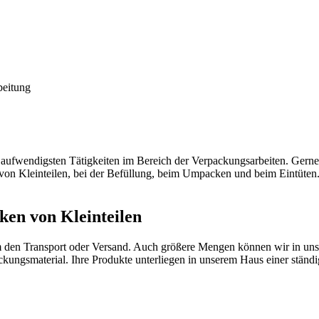
beitung
aufwendigsten Tätigkeiten im Bereich der Verpackungsarbeiten. Gerne 
on Kleinteilen, bei der Befüllung, beim Umpacken und beim Eintüten
ken von Kleinteilen
um den Transport oder Versand. Auch größere Mengen können wir in un
ngsmaterial. Ihre Produkte unterliegen in unserem Haus einer ständig